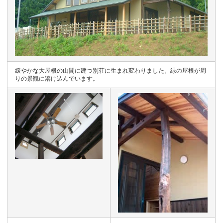
緩やかな大屋根の山間に建つ別荘に生まれ変わりました。緑の屋根が周
りの景観に溶け込んでいます。