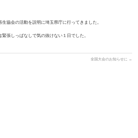
再生協会の活動を説明に埼玉県庁に行ってきました。
は緊張しっぱなしで気の抜けない１日でした。
全国大会のお知らせに
→