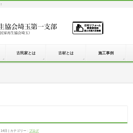
！
古民家とは
古材とは
施工事例
月14日
カテゴリー :
ブログ