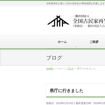
古民家再生を通じて街の活性化や環境保護を応援します
ホーム
ご挨拶
ブログ
HOME
»
ブログ
»
ブログ
»
県庁に行きました
県庁に行きました
投稿日 : 2018年2月14日
最終更新日時 : 2018年2